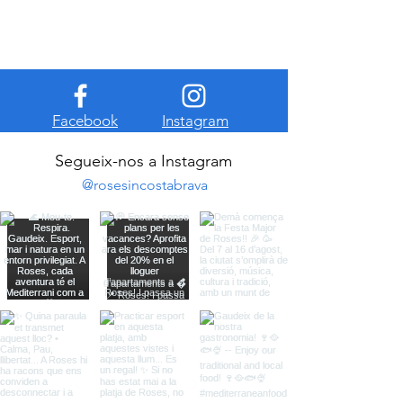
Facebook
Instagram
Segueix-nos a Instagram
@rosesincostabrava