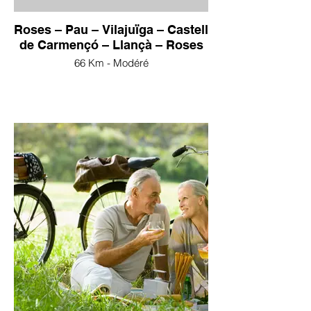
Roses – Pau – Vilajuïga – Castell
de Carmençó – Llançà – Roses
66 Km - Modéré