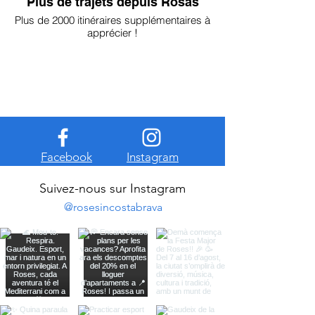
Plus de trajets depuis Rosas
Plus de 2000 itinéraires supplémentaires à
apprécier !
Facebook
Instagram
Suivez-nous sur Instagram
@rosesincostabrava