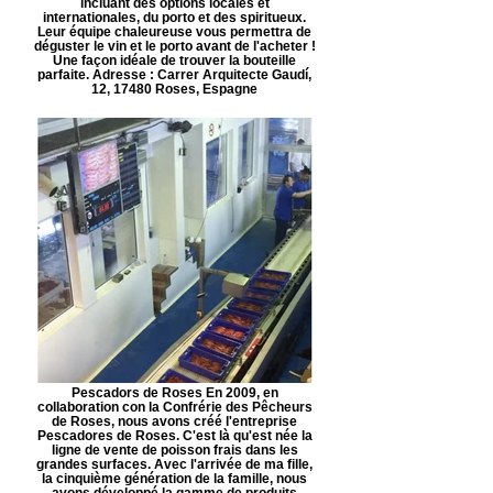
incluant des options locales et
internationales, du porto et des spiritueux.
Leur équipe chaleureuse vous permettra de
déguster le vin et le porto avant de l'acheter !
Une façon idéale de trouver la bouteille
parfaite. Adresse : Carrer Arquitecte Gaudí,
12, 17480 Roses, Espagne
Pescadors de Roses En 2009, en
collaboration con la Confrérie des Pêcheurs
de Roses, nous avons créé l'entreprise
Pescadores de Roses. C'est là qu'est née la
ligne de vente de poisson frais dans les
grandes surfaces. Avec l'arrivée de ma fille,
la cinquième génération de la famille, nous
avons développé la gamme de produits