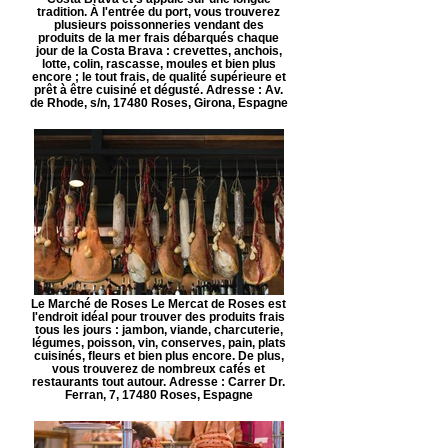
tradition. À l'entrée du port, vous trouverez
plusieurs poissonneries vendant des
produits de la mer frais débarqués chaque
jour de la Costa Brava : crevettes, anchois,
lotte, colin, rascasse, moules et bien plus
encore ; le tout frais, de qualité supérieure et
prêt à être cuisiné et dégusté. Adresse : Av.
de Rhode, s/n, 17480 Roses, Girona, Espagne
Le Marché de Roses Le Mercat de Roses est
l'endroit idéal pour trouver des produits frais
tous les jours : jambon, viande, charcuterie,
légumes, poisson, vin, conserves, pain, plats
cuisinés, fleurs et bien plus encore. De plus,
vous trouverez de nombreux cafés et
restaurants tout autour. Adresse : Carrer Dr.
Ferran, 7, 17480 Roses, Espagne